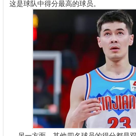
这是球队中得分最高的球员。
另一方面，其他四名球员的得分都是