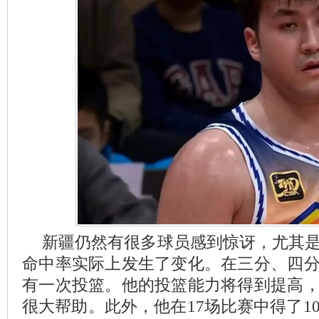
新疆仍然有很多球员感到惊讶，尤其
命中率实际上发生了变化。在三分、四
有一次投篮。他的投篮能力将得到提高
很大帮助。此外，他在17场比赛中得了1