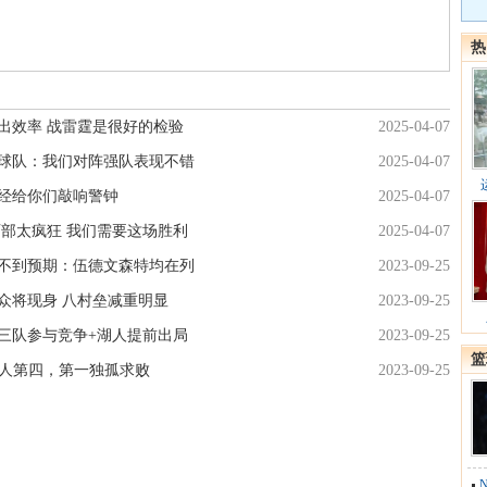
热
出效率 战雷霆是很好的检验
2025-04-07
赞球队：我们对阵强队表现不错
2025-04-07
已经给你们敲响警钟
2025-04-07
西部太疯狂 我们需要这场胜利
2025-04-07
不到预期：伍德文森特均在列
2023-09-25
众将现身 八村垒减重明显
2023-09-25
三队参与竞争+湖人提前出局
2023-09-25
篮
湖人第四，第一独孤求败
2023-09-25