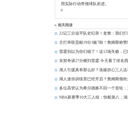
用实际行动带领球队前进。
0
相关阅读
22记三分追平队史纪录！老詹：我们打
主打串联贡献19分3板7助！詹姆斯称
雷霆别以为你们稳了！这12场失败，
东契奇谈27分横扫雷霆:今天看了排名
湖人引援真有那么好？洛媒担心三人达
湖人迷你训练营已经开启？詹姆斯领衔
多位高管认为希尔德换不回一个首轮：
​NBA新赛季10大三人组：快船第八，